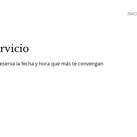
INIC
rvicio
reserva la fecha y hora que más te convengan