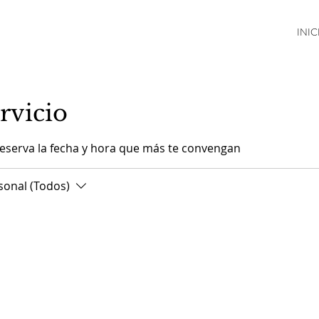
INIC
rvicio
reserva la fecha y hora que más te convengan
sonal (Todos)