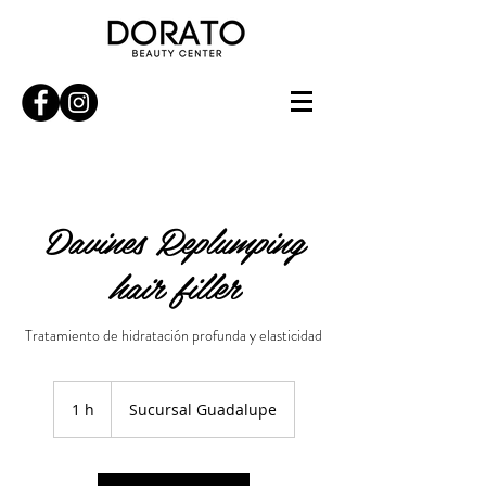
Davines Replumping
hair filler
Tratamiento de hidratación profunda y elasticidad
1 h
1
Sucursal Guadalupe