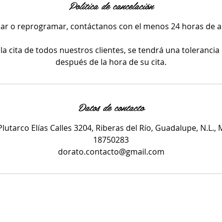
Política de cancelación
lar o reprogramar, contáctanos con el menos 24 horas de an
la cita de todos nuestros clientes, se tendrá una toleranci
después de la hora de su cita.
Datos de contacto
Plutarco Elías Calles 3204, Riberas del Río, Guadalupe, N.L.,
18750283
dorato.contacto@gmail.com