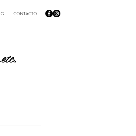
IO
CONTACTO
etc.