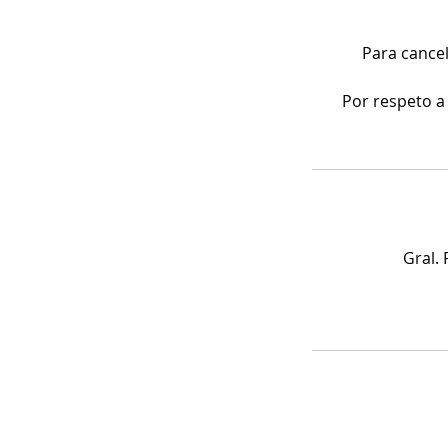
Para cance
Por respeto a 
Gral. 