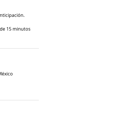
ticipación.
a de 15 minutos
 México