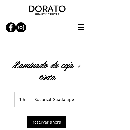
Laminado de ceja +
tinta
1 h
1
Sucursal Guadalupe
Reservar ahora