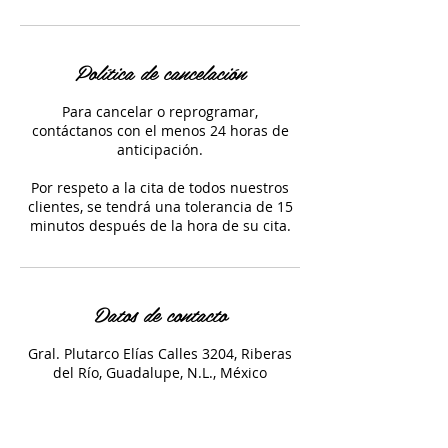
Política de cancelación
Para cancelar o reprogramar,
contáctanos con el menos 24 horas de
anticipación.
Por respeto a la cita de todos nuestros
clientes, se tendrá una tolerancia de 15
minutos después de la hora de su cita.
Datos de contacto
Gral. Plutarco Elías Calles 3204, Riberas
del Río, Guadalupe, N.L., México
18750283
dorato.contacto@gmail.com