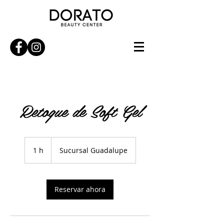
Retoque de Soft Gel
1 h
1
Sucursal Guadalupe
Reservar ahora