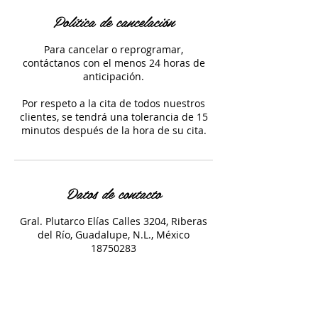
Política de cancelación
Para cancelar o reprogramar,
contáctanos con el menos 24 horas de
anticipación.
Por respeto a la cita de todos nuestros
clientes, se tendrá una tolerancia de 15
minutos después de la hora de su cita.
Datos de contacto
Gral. Plutarco Elías Calles 3204, Riberas
del Río, Guadalupe, N.L., México
18750283
dorato.contacto@gmail.com